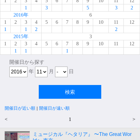
1
2
3
4
5
6
7
8
9
10
11
12
1
3
5
3
2
2016年
6
1
2
3
4
5
6
7
8
9
10
11
12
1
1
2
2
2015年
3
1
2
3
4
5
6
7
8
9
10
11
12
1
1
1
開催日から探す
年
月
日
開催日が近い順
|
開催日が遠い順
<
1
>
ミュージカル『ヘタリア』 〜The Great Wor