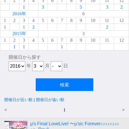
1
2
3
4
5
6
7
8
9
10
11
12
1
3
5
3
2
2016年
6
1
2
3
4
5
6
7
8
9
10
11
12
1
1
2
2
2015年
3
1
2
3
4
5
6
7
8
9
10
11
12
1
1
1
開催日から探す
年
月
日
開催日が近い順
|
開催日が遠い順
<
1
>
μ's Final LoveLive! 〜μ'sic Forever♪♪♪♪♪♪♪♪