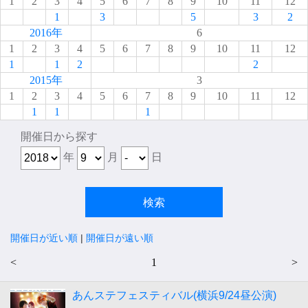
1
2
3
4
5
6
7
8
9
10
11
12
1
3
5
3
2
2016年
6
1
2
3
4
5
6
7
8
9
10
11
12
1
1
2
2
2015年
3
1
2
3
4
5
6
7
8
9
10
11
12
1
1
1
開催日から探す
年
月
日
開催日が近い順
|
開催日が遠い順
<
1
>
あんステフェスティバル(横浜9/24昼公演)