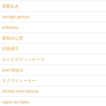
美郷あき
savage genius
eufonius
栗林みな実
石田燿子
ルミナスウィッチーズ
Ave Mujica
ネクライトーキー
AKINO from bless4
sajou no hana