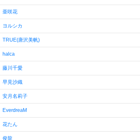
亜咲花
ヨルシカ
TRUE(唐沢美帆)
halca
藤川千愛
早見沙織
安月名莉子
EverdreaM
花たん
俊龍