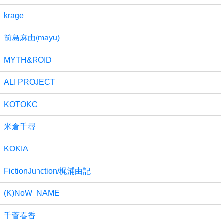
krage
前島麻由(mayu)
MYTH&ROID
ALI PROJECT
KOTOKO
米倉千尋
KOKIA
FictionJunction/梶浦由記
(K)NoW_NAME
千菅春香