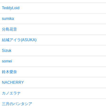
TeddyLoid
sumika
分島花音
結城アイラ(ASUKA)
Sizuk
somei
鈴木愛奈
NACHERRY
カノエラナ
三月のパンタシア