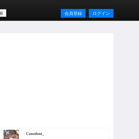
会員登録
ログイン
Conodont_