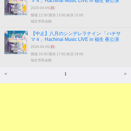
マ４」Hachinai Music LIVE in 福生 昼公演
2020-04-05(
日
)
開場 12:30 開演 13:00 終演 15:00
福生市民会館
【中止】八月のシンデレラナイン 「ハチサ
マ４」Hachinai Music LIVE in 福生 夜公演
2020-04-05(
日
)
開場 16:30 開演 17:00 終演 19:00
福生市民会館
<
1
>