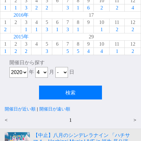
1
2
3
4
5
6
7
8
9
10
11
12
1
1
3
2
2
3
1
6
2
2
4
2016年
17
1
2
3
4
5
6
7
8
9
10
11
12
2
1
1
3
1
3
1
1
2
2
2015年
29
1
2
3
4
5
6
7
8
9
10
11
12
1
2
2
3
5
5
4
4
1
2
開催日から探す
年
月
日
開催日が近い順
|
開催日が遠い順
<
1
>
【中止】八月のシンデレラナイン 「ハチサ