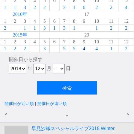
1
2
3
4
5
6
7
8
9
10
11
12
1
1
3
2
2
3
1
6
2
2
4
2016年
17
1
2
3
4
5
6
7
8
9
10
11
12
2
1
1
3
1
3
1
1
2
2
2015年
29
1
2
3
4
5
6
7
8
9
10
11
12
1
2
2
3
5
5
4
4
1
2
開催日から探す
年
月
日
開催日が近い順
|
開催日が遠い順
<
1
>
早見沙織スペシャルライブ2018 Winter