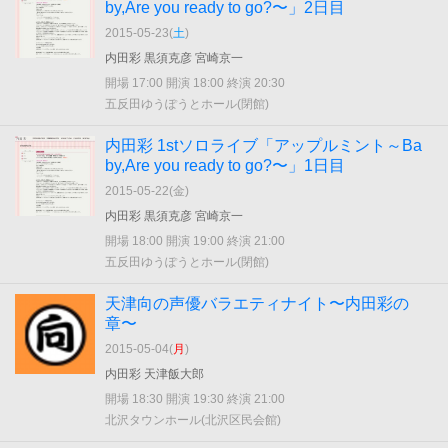
by,Are you ready to go?〜」2日目
2015-05-23(
土
)
内田彩 黒須克彦 宮崎京一
開場 17:00 開演 18:00 終演 20:30
五反田ゆうぽうとホール(閉館)
内田彩 1stソロライブ「アップルミント～Ba
by,Are you ready to go?〜」1日目
2015-05-22(
金
)
内田彩 黒須克彦 宮崎京一
開場 18:00 開演 19:00 終演 21:00
五反田ゆうぽうとホール(閉館)
天津向の声優バラエティナイト〜内田彩の
章〜
2015-05-04(
月
)
内田彩 天津飯大郎
開場 18:30 開演 19:30 終演 21:00
北沢タウンホール(北沢区民会館)