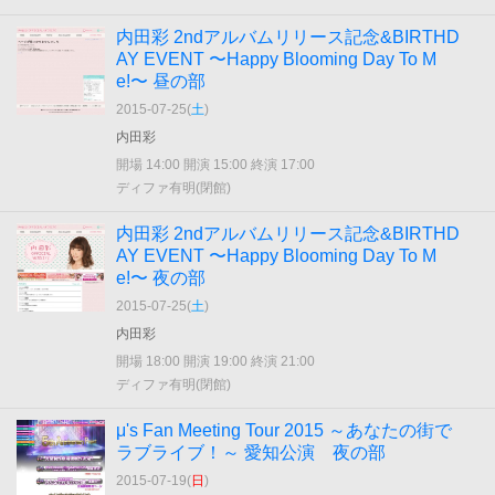
内田彩 2ndアルバムリリース記念&BIRTHD
AY EVENT 〜Happy Blooming Day To M
e!〜 昼の部
2015-07-25(
土
)
内田彩
開場 14:00 開演 15:00 終演 17:00
ディファ有明(閉館)
内田彩 2ndアルバムリリース記念&BIRTHD
AY EVENT 〜Happy Blooming Day To M
e!〜 夜の部
2015-07-25(
土
)
内田彩
開場 18:00 開演 19:00 終演 21:00
ディファ有明(閉館)
μ's Fan Meeting Tour 2015 ～あなたの街で
ラブライブ！～ 愛知公演 夜の部
2015-07-19(
日
)