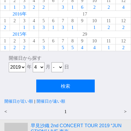
1
2
3
4
5
6
7
8
9
10
11
12
1
1
3
2
2
3
1
6
2
2
4
2016年
17
1
2
3
4
5
6
7
8
9
10
11
12
2
1
1
3
1
3
1
1
2
2
2015年
29
1
2
3
4
5
6
7
8
9
10
11
12
1
2
2
3
5
5
4
4
1
2
開催日から探す
年
月
日
開催日が近い順
|
開催日が遠い順
<
1
>
早見沙織 2nd CONCERT TOUR 2019 “JUN