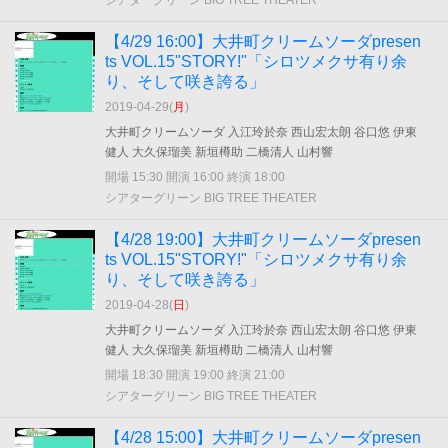
シアターグリーン BIG TREE THEATER
【4/29 16:00】大井町クリームソーダpresen
ts VOL.15"STORY!"「シロツメクサ有り余
り、そして咲き誇る」
2019-04-29(
月
)
大井町クリームソーダ 入江玲於奈 西山宏太朗 谷口悠 伊東
健人 大久保瑠美 新垣樽助 二橋清人 山村響
開場 15:30 開演 16:00 終演 18:00
シアターグリーン BIG TREE THEATER
【4/28 19:00】大井町クリームソーダpresen
ts VOL.15"STORY!"「シロツメクサ有り余
り、そして咲き誇る」
2019-04-28(
日
)
大井町クリームソーダ 入江玲於奈 西山宏太朗 谷口悠 伊東
健人 大久保瑠美 新垣樽助 二橋清人 山村響
開場 18:30 開演 19:00 終演 21:00
シアターグリーン BIG TREE THEATER
【4/28 15:00】大井町クリームソーダpresen