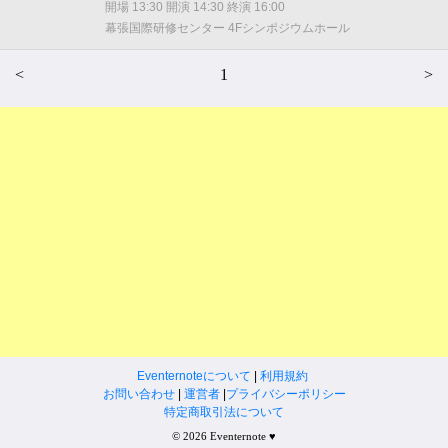
開場 13:30 開演 14:30 終演 16:00
幕張国際研修センター 4Fシンポジウムホール
<
1
>
Eventernoteについて
|
利用規約
お問い合わせ
|
運営者
|
プライバシーポリシー
特定商取引法について
© 2026 Eventernote ♥