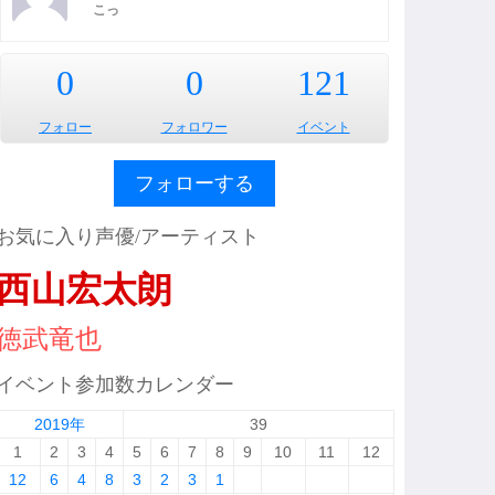
こっ
0
0
121
フォロー
フォロワー
イベント
フォローする
お気に入り声優/アーティスト
西山宏太朗
徳武竜也
イベント参加数カレンダー
2019年
39
1
2
3
4
5
6
7
8
9
10
11
12
12
6
4
8
3
2
3
1