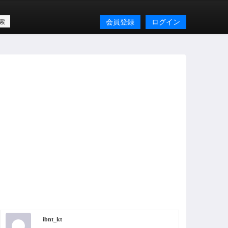
会員登録
ログイン
ibnt_kt