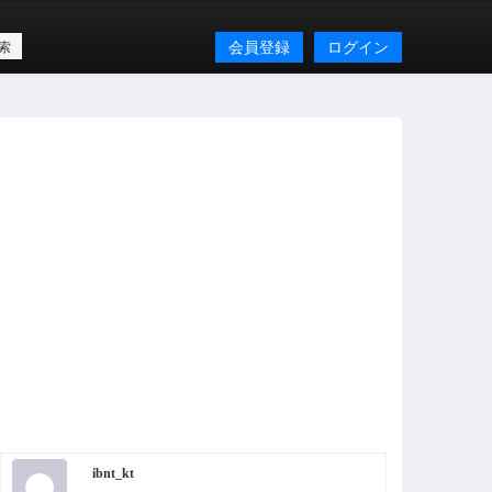
会員登録
ログイン
ibnt_kt