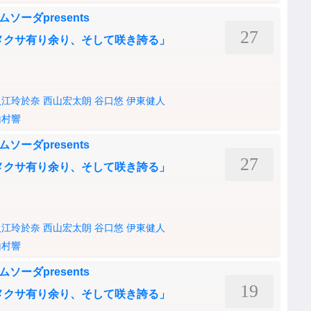
ムソーダpresents
27
シロツメクサ有り余り、そして咲き誇る」
入江玲於奈
西山宏太朗
谷口悠
伊東健人
山村響
ムソーダpresents
27
シロツメクサ有り余り、そして咲き誇る」
入江玲於奈
西山宏太朗
谷口悠
伊東健人
山村響
ムソーダpresents
19
シロツメクサ有り余り、そして咲き誇る」