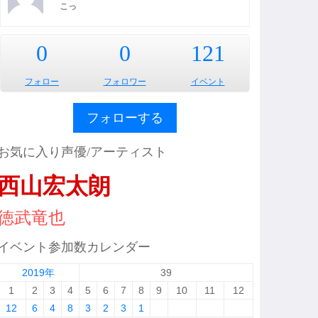
こっ
0
0
121
フォロー
フォロワー
イベント
フォローする
お気に入り声優/アーティスト
西山宏太朗
徳武竜也
イベント参加数カレンダー
2019年
39
1
2
3
4
5
6
7
8
9
10
11
12
12
6
4
8
3
2
3
1