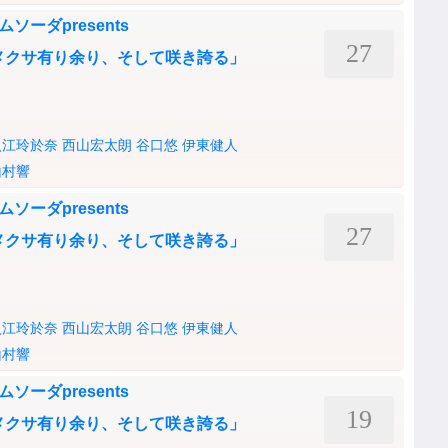
ムソーダpresents
27
シロツメクサ有り余り、そして咲き誇る」
入江玲於奈
西山宏太朗
谷口悠
伊東健人
山村響
ムソーダpresents
27
シロツメクサ有り余り、そして咲き誇る」
入江玲於奈
西山宏太朗
谷口悠
伊東健人
山村響
ムソーダpresents
19
シロツメクサ有り余り、そして咲き誇る」