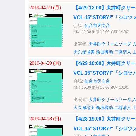
2019-04-29 (
月
)
【4/29 12:00】大井町クリー
VOL.15"STORY!"「
会場:
仙台市天文台
開場 11:30 開演 12:00 終演 14:00
出演者:
大井町クリームソーダ
大久保瑠美
新垣樽助
二橋清人
2019-04-29 (
月
)
【4/29 16:00】大井町クリー
VOL.15"STORY!"「
会場:
仙台市天文台
開場 15:30 開演 16:00 終演 18:00
出演者:
大井町クリームソーダ
大久保瑠美
新垣樽助
二橋清人
2019-04-28 (
日
)
【4/28 19:00】大井町クリー
VOL.15"STORY!"「