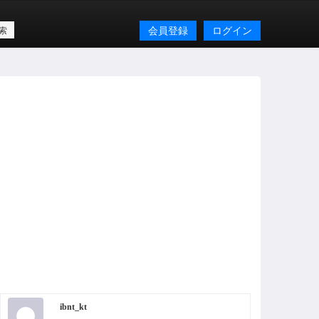
会員登録
ログイン
ibnt_kt