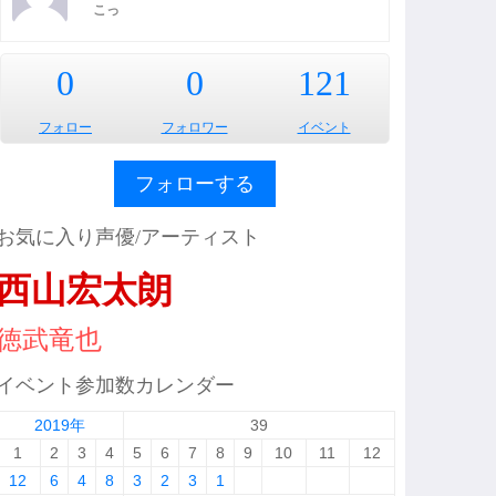
こっ
0
0
121
フォロー
フォロワー
イベント
フォローする
お気に入り声優/アーティスト
西山宏太朗
徳武竜也
イベント参加数カレンダー
2019年
39
1
2
3
4
5
6
7
8
9
10
11
12
12
6
4
8
3
2
3
1