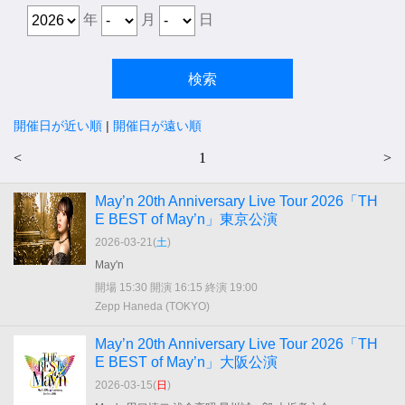
年
月
日
開催日が近い順
|
開催日が遠い順
<
1
>
May’n 20th Anniversary Live Tour 2026「TH
E BEST of May’n」東京公演
2026-03-21(
土
)
May'n
開場 15:30 開演 16:15 終演 19:00
Zepp Haneda (TOKYO)
May’n 20th Anniversary Live Tour 2026「TH
E BEST of May’n」大阪公演
2026-03-15(
日
)