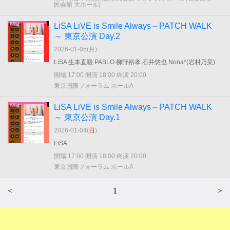
民会館 大ホール)
LiSA LiVE is Smile Always～PATCH WALK
～ 東京公演 Day.2
2026-01-05(
月
)
LiSA 生本直毅 PABLO 柳野裕孝 石井悠也 Nona*(岩村乃菜)
開場 17:00 開演 18:00 終演 20:00
東京国際フォーラム ホールA
LiSA LiVE is Smile Always～PATCH WALK
～ 東京公演 Day.1
2026-01-04(
日
)
LiSA
開場 17:00 開演 18:00 終演 20:00
東京国際フォーラム ホールA
<
1
>