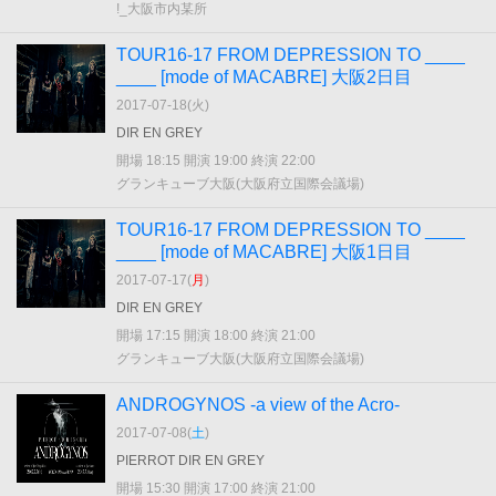
!_大阪市内某所
TOUR16-17 FROM DEPRESSION TO ____
____ [mode of MACABRE] 大阪2日目
2017-07-18(
火
)
DIR EN GREY
開場 18:15 開演 19:00 終演 22:00
グランキューブ大阪(大阪府立国際会議場)
TOUR16-17 FROM DEPRESSION TO ____
____ [mode of MACABRE] 大阪1日目
2017-07-17(
月
)
DIR EN GREY
開場 17:15 開演 18:00 終演 21:00
グランキューブ大阪(大阪府立国際会議場)
ANDROGYNOS -a view of the Acro-
2017-07-08(
土
)
PIERROT DIR EN GREY
開場 15:30 開演 17:00 終演 21:00