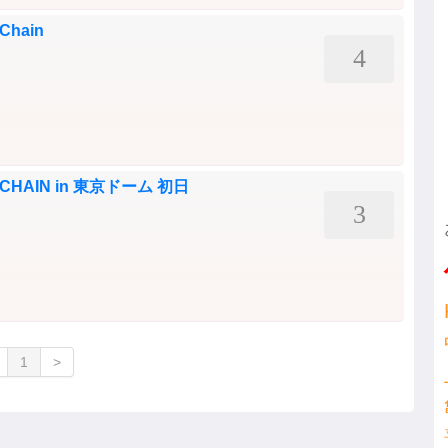
Chain
4
12 CHAIN in 東京ドーム 初日
3
1
>