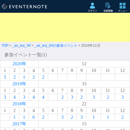
TOP
>
_as_koj_94
>
_as_koj_94の参加イベント
> 2018年11月
参加イベント一覧(1)
2020年
12
1
2
3
4
5
6
7
8
9
10
11
12
5
2
1
2
2
2019年
33
1
2
3
4
5
6
7
8
9
10
11
12
3
4
3
4
4
2
3
2
3
2
3
2018年
22
1
2
3
4
5
6
7
8
9
10
11
12
1
1
6
2
3
2
3
1
1
2
2017年
15