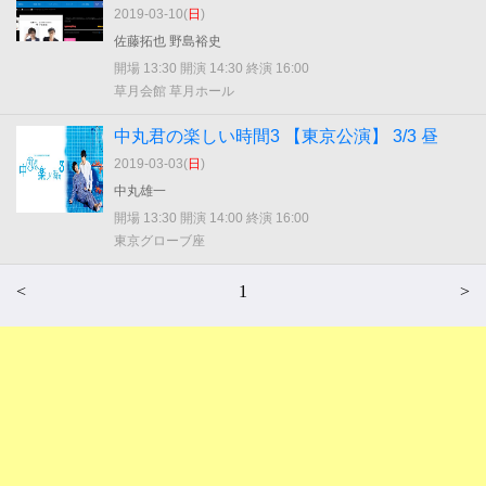
2019-03-10(
日
)
佐藤拓也 野島裕史
開場 13:30 開演 14:30 終演 16:00
草月会館 草月ホール
中丸君の楽しい時間3 【東京公演】 3/3 昼
2019-03-03(
日
)
中丸雄一
開場 13:30 開演 14:00 終演 16:00
東京グローブ座
<
1
>