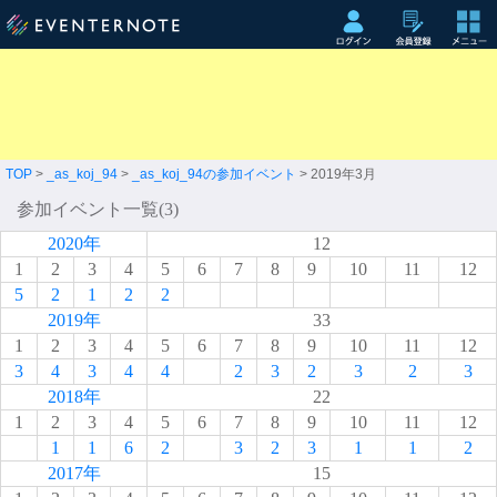
TOP
>
_as_koj_94
>
_as_koj_94の参加イベント
> 2019年3月
参加イベント一覧(3)
2020年
12
1
2
3
4
5
6
7
8
9
10
11
12
5
2
1
2
2
2019年
33
1
2
3
4
5
6
7
8
9
10
11
12
3
4
3
4
4
2
3
2
3
2
3
2018年
22
1
2
3
4
5
6
7
8
9
10
11
12
1
1
6
2
3
2
3
1
1
2
2017年
15