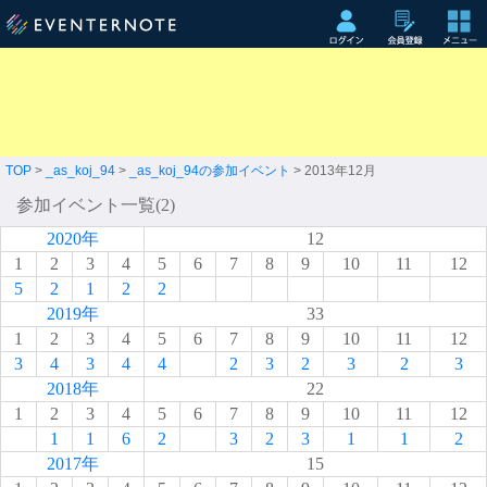
TOP
>
_as_koj_94
>
_as_koj_94の参加イベント
> 2013年12月
参加イベント一覧(2)
2020年
12
1
2
3
4
5
6
7
8
9
10
11
12
5
2
1
2
2
2019年
33
1
2
3
4
5
6
7
8
9
10
11
12
3
4
3
4
4
2
3
2
3
2
3
2018年
22
1
2
3
4
5
6
7
8
9
10
11
12
1
1
6
2
3
2
3
1
1
2
2017年
15