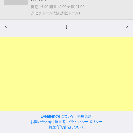
開場 16:00 開演 18:00 終演 21:00
京セラドーム大阪(大阪ドーム)
<
1
>
Eventernoteについて
|
利用規約
お問い合わせ
|
運営者
|
プライバシーポリシー
特定商取引法について