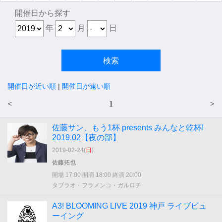
開催日から探す
年
月
日
開催日が近い順
|
開催日が遠い順
<
1
>
佐藤サン、もう1杯 presents みんなと乾杯!
2019.02【夜の部】
2019-02-24(
日
)
佐藤拓也
開場 17:00 開演 18:00 終演 20:00
タブラオ・フラメンコ・ガルロチ
A3! BLOOMING LIVE 2019 神戸 ライブビュ
ーイング