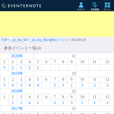
TOP
>
_as_koj_94
>
_as_koj_94の参加イベント
> 2019年2月
参加イベント一覧(4)
2020年
12
1
2
3
4
5
6
7
8
9
10
11
12
5
2
1
2
2
2019年
33
1
2
3
4
5
6
7
8
9
10
11
12
3
4
3
4
4
2
3
2
3
2
3
2018年
22
1
2
3
4
5
6
7
8
9
10
11
12
1
1
6
2
3
2
3
1
1
2
2017年
15