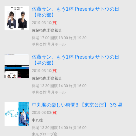
佐藤サン、もう1杯 Presents サトウの日
【夜の部】
2019-03-10(
日
)
佐藤拓也 野島裕史
開場 17:00 開演 18:00 終演 19:30
草月会館 草月ホール
佐藤サン、もう1杯 Presents サトウの日
【昼の部】
2019-03-10(
日
)
佐藤拓也 野島裕史
開場 13:30 開演 14:30 終演 16:00
草月会館 草月ホール
中丸君の楽しい時間3 【東京公演】 3/3 昼
2019-03-03(
日
)
中丸雄一
開場 13:30 開演 14:00 終演 16:00
東京グローブ座