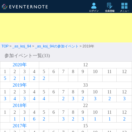
TOP
>
_as_koj_94
>
_as_koj_94の参加イベント
> 2019年
参加イベント一覧(33)
2020年
12
1
2
3
4
5
6
7
8
9
10
11
12
5
2
1
2
2
2019年
33
1
2
3
4
5
6
7
8
9
10
11
12
3
4
3
4
4
2
3
2
3
2
3
2018年
22
1
2
3
4
5
6
7
8
9
10
11
12
1
1
6
2
3
2
3
1
1
2
2017年
15