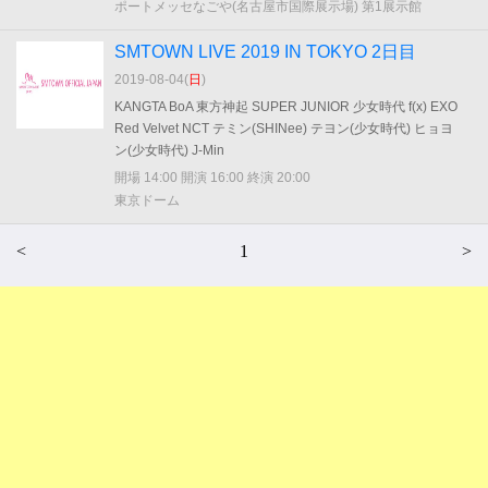
ポートメッセなごや(名古屋市国際展示場) 第1展示館
SMTOWN LIVE 2019 IN TOKYO 2日目
2019-08-04(
日
)
KANGTA BoA 東方神起 SUPER JUNIOR 少女時代 f(x) EXO
Red Velvet NCT テミン(SHINee) テヨン(少女時代) ヒョヨ
ン(少女時代) J-Min
開場 14:00 開演 16:00 終演 20:00
東京ドーム
<
1
>