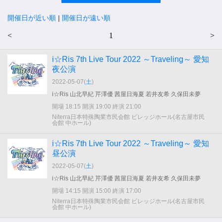
開催日が近い順
|
開催日が遠い順
<
1
>
i☆Ris 7th Live Tour 2022 ～Traveling～ 愛知
夜公演
2022-05-07(
土
)
i☆Ris 山北早紀 芹澤優 茜屋日海夏 若井友希 久保田未夢
開場 18:15 開演 19:00 終演 21:00
Niterra日本特殊陶業市民会館 ビレッジホール(名古屋市民
会館 中ホール)
i☆Ris 7th Live Tour 2022 ～Traveling～ 愛知
昼公演
2022-05-07(
土
)
i☆Ris 山北早紀 芹澤優 茜屋日海夏 若井友希 久保田未夢
開場 14:15 開演 15:00 終演 17:00
Niterra日本特殊陶業市民会館 ビレッジホール(名古屋市民
会館 中ホール)