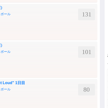
演）
131
ラボール
演）
101
ラボール
ut Loud" 1日目
80
ラボール