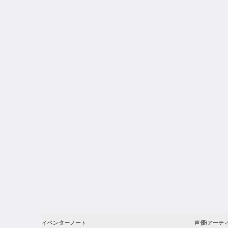
イベンターノート
声優/アーテ