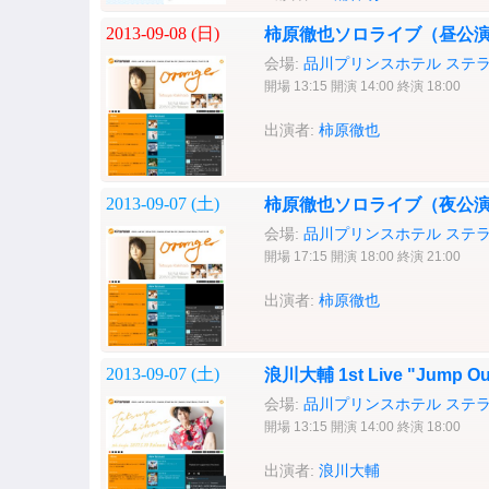
2013-09-08 (
日
)
柿原徹也ソロライブ（昼公
会場:
品川プリンスホテル ステ
開場 13:15 開演 14:00 終演 18:00
出演者:
柿原徹也
2013-09-07 (
土
)
柿原徹也ソロライブ（夜公
会場:
品川プリンスホテル ステ
開場 17:15 開演 18:00 終演 21:00
出演者:
柿原徹也
2013-09-07 (
土
)
浪川大輔 1st Live "Jump O
会場:
品川プリンスホテル ステ
開場 13:15 開演 14:00 終演 18:00
出演者:
浪川大輔