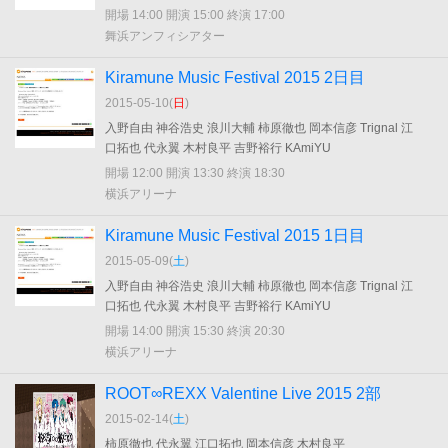
開場 14:00 開演 15:00 終演 17:00
舞浜アンフィシアター
Kiramune Music Festival 2015 2日目
2015-05-10(
日
)
入野自由 神谷浩史 浪川大輔 柿原徹也 岡本信彦 Trignal 江
口拓也 代永翼 木村良平 吉野裕行 KAmiYU
開場 12:00 開演 13:30 終演 18:30
横浜アリーナ
Kiramune Music Festival 2015 1日目
2015-05-09(
土
)
入野自由 神谷浩史 浪川大輔 柿原徹也 岡本信彦 Trignal 江
口拓也 代永翼 木村良平 吉野裕行 KAmiYU
開場 14:00 開演 15:30 終演 20:30
横浜アリーナ
ROOT∞REXX Valentine Live 2015 2部
2015-02-14(
土
)
柿原徹也 代永翼 江口拓也 岡本信彦 木村良平