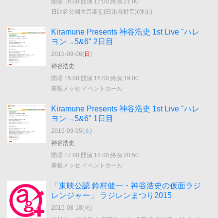
開場 16:00 開演 17:00 終演 21:00
日比谷公園大音楽堂(日比谷野音)(休止)
Kiramune Presents 神谷浩史 1st Live "ハレ
ヨン→5&6" 2日目
2015-09-06(
日
)
神谷浩史
開場 15:00 開演 16:00 終演 19:00
幕張メッセ イベントホール
Kiramune Presents 神谷浩史 1st Live "ハレ
ヨン→5&6" 1日目
2015-09-05(
土
)
神谷浩史
開場 17:00 開演 18:00 終演 20:50
幕張メッセ イベントホール
「東映公認 鈴村健一・神谷浩史の仮面ラジ
レンジャー」 ラジレンまつり2015
2015-08-18(
火
)