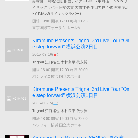
鈴村健一 神谷浩史 仮面ライダーGIRLS 中村優一 MoJo サ
イキックラバー 伊勢大貴 大西洋平 小山力也 小西克幸 YOF
FY IMAJO(サイキックラバー)
開場 18:00 開演 19:00 終演 21:45
東京国際フォーラム ホールA
Kiramune Presents Trignal 3rd Live Tour “On
e step forward” 横浜公演2日目
2015-08-16(
日
)
Trignal 江口拓也 木村良平 代永翼
開場 16:00 開演 17:00 終演 20:00
パシフィコ横浜 国立大ホール
Kiramune Presents Trignal 3rd Live Tour “On
e step forward” 横浜公演1日目
2015-08-15(
土
)
Trignal 江口拓也 木村良平 代永翼
開場 18:00 開演 19:00 終演 22:00
パシフィコ横浜 国立大ホール
Kiramune Fan Meeting in SENDAI 昼公演