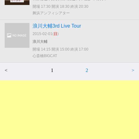
開場 17:30 開演 18:30 終演 20:30
舞浜アンフィシアター
浪川大輔3rd Live Tour
2015-02-01(
日
)
浪川大輔
開場 14:15 開演 15:00 終演 17:00
心斎橋BIGCAT
<
1
2
>