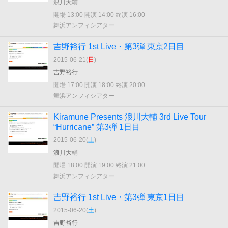
浪川大輔
開場 13:00 開演 14:00 終演 16:00
舞浜アンフィシアター
吉野裕行 1st Live・第3弾 東京2日目
2015-06-21(
日
)
吉野裕行
開場 17:00 開演 18:00 終演 20:00
舞浜アンフィシアター
Kiramune Presents 浪川大輔 3rd Live Tour
“Hurricane” 第3弾 1日目
2015-06-20(
土
)
浪川大輔
開場 18:00 開演 19:00 終演 21:00
舞浜アンフィシアター
吉野裕行 1st Live・第3弾 東京1日目
2015-06-20(
土
)
吉野裕行