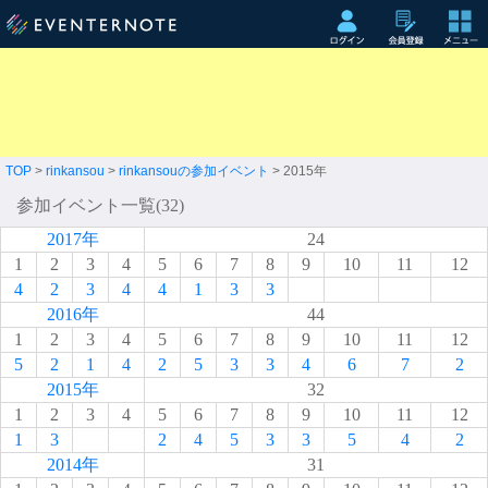
TOP
>
rinkansou
>
rinkansouの参加イベント
> 2015年
参加イベント一覧(32)
2017年
24
1
2
3
4
5
6
7
8
9
10
11
12
4
2
3
4
4
1
3
3
2016年
44
1
2
3
4
5
6
7
8
9
10
11
12
5
2
1
4
2
5
3
3
4
6
7
2
2015年
32
1
2
3
4
5
6
7
8
9
10
11
12
1
3
2
4
5
3
3
5
4
2
2014年
31