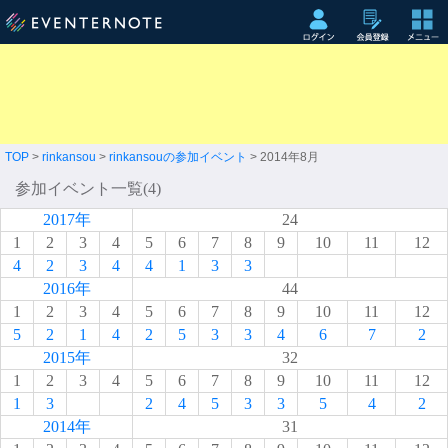
TOP
>
rinkansou
>
rinkansouの参加イベント
> 2014年8月
参加イベント一覧(4)
2017年
24
1
2
3
4
5
6
7
8
9
10
11
12
4
2
3
4
4
1
3
3
2016年
44
1
2
3
4
5
6
7
8
9
10
11
12
5
2
1
4
2
5
3
3
4
6
7
2
2015年
32
1
2
3
4
5
6
7
8
9
10
11
12
1
3
2
4
5
3
3
5
4
2
2014年
31