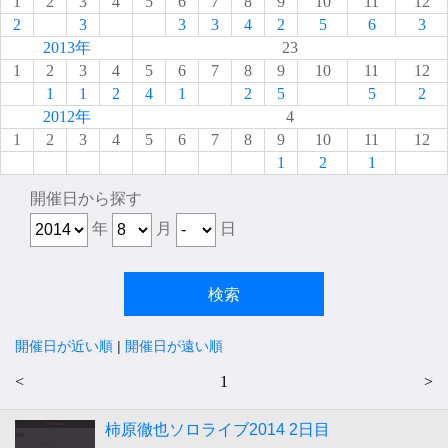
1
2
3
4
5
6
7
8
9
10
11
12
2
3
3
3
4
2
5
6
3
2013年
23
1
2
3
4
5
6
7
8
9
10
11
12
1
1
2
4
1
2
5
5
2
2012年
4
1
2
3
4
5
6
7
8
9
10
11
12
1
2
1
開催日から探す
年
月
日
開催日が近い順
|
開催日が遠い順
<
1
>
柿原徹也ソロライブ2014 2日目