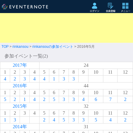
TOP
>
rinkansou
>
rinkansouの参加イベント
> 2016年5月
参加イベント一覧(2)
2017年
24
1
2
3
4
5
6
7
8
9
10
11
12
4
2
3
4
4
1
3
3
2016年
44
1
2
3
4
5
6
7
8
9
10
11
12
5
2
1
4
2
5
3
3
4
6
7
2
2015年
32
1
2
3
4
5
6
7
8
9
10
11
12
1
3
2
4
5
3
3
5
4
2
2014年
31