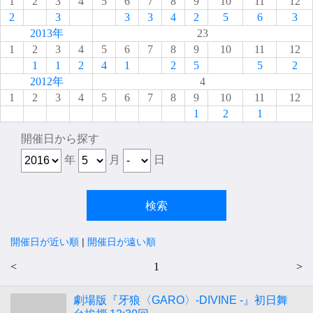
1
2
3
4
5
6
7
8
9
10
11
12
2
3
3
3
4
2
5
6
3
2013年
23
1
2
3
4
5
6
7
8
9
10
11
12
1
1
2
4
1
2
5
5
2
2012年
4
1
2
3
4
5
6
7
8
9
10
11
12
1
2
1
開催日から探す
年
月
日
開催日が近い順
|
開催日が遠い順
<
1
>
劇場版『牙狼〈GARO〉-DIVINE -』初日舞