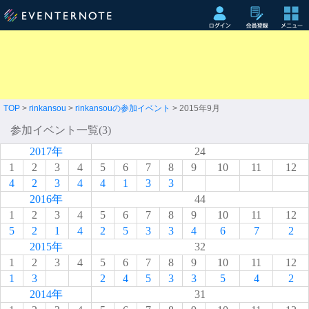
TOP
>
rinkansou
>
rinkansouの参加イベント
> 2015年9月
参加イベント一覧(3)
2017年
24
1
2
3
4
5
6
7
8
9
10
11
12
4
2
3
4
4
1
3
3
2016年
44
1
2
3
4
5
6
7
8
9
10
11
12
5
2
1
4
2
5
3
3
4
6
7
2
2015年
32
1
2
3
4
5
6
7
8
9
10
11
12
1
3
2
4
5
3
3
5
4
2
2014年
31