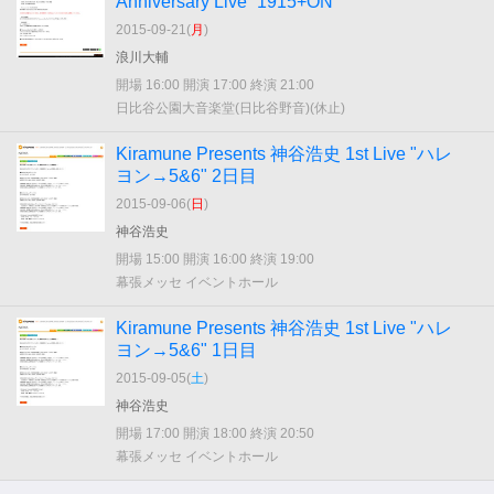
Anniversary Live “1915+ON”
2015-09-21(
月
)
浪川大輔
開場 16:00 開演 17:00 終演 21:00
日比谷公園大音楽堂(日比谷野音)(休止)
Kiramune Presents 神谷浩史 1st Live "ハレ
ヨン→5&6" 2日目
2015-09-06(
日
)
神谷浩史
開場 15:00 開演 16:00 終演 19:00
幕張メッセ イベントホール
Kiramune Presents 神谷浩史 1st Live "ハレ
ヨン→5&6" 1日目
2015-09-05(
土
)
神谷浩史
開場 17:00 開演 18:00 終演 20:50
幕張メッセ イベントホール