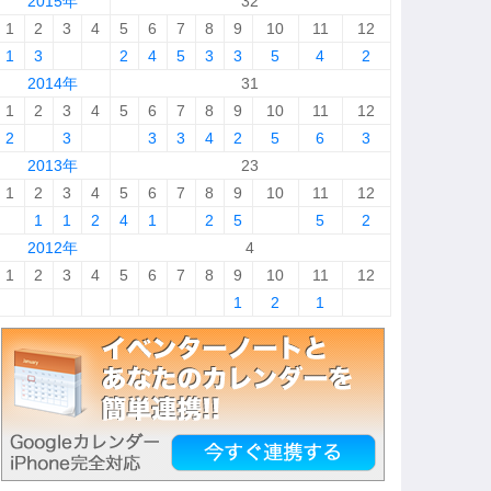
2015年
32
1
2
3
4
5
6
7
8
9
10
11
12
1
3
2
4
5
3
3
5
4
2
2014年
31
1
2
3
4
5
6
7
8
9
10
11
12
2
3
3
3
4
2
5
6
3
2013年
23
1
2
3
4
5
6
7
8
9
10
11
12
1
1
2
4
1
2
5
5
2
2012年
4
1
2
3
4
5
6
7
8
9
10
11
12
1
2
1