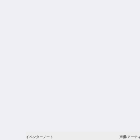
イベンターノート
声優/アーテ