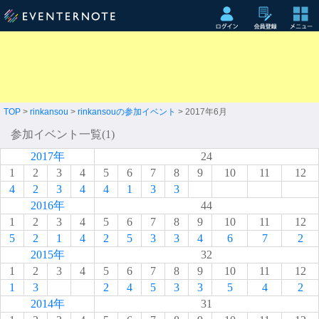
TOP
>
rinkansou
>
rinkansouの参加イベント
> 2017年6月
参加イベント一覧(1)
2017年
24
1
2
3
4
5
6
7
8
9
10
11
12
4
2
3
4
4
1
3
3
2016年
44
1
2
3
4
5
6
7
8
9
10
11
12
5
2
1
4
2
5
3
3
4
6
7
2
2015年
32
1
2
3
4
5
6
7
8
9
10
11
12
1
3
2
4
5
3
3
5
4
2
2014年
31