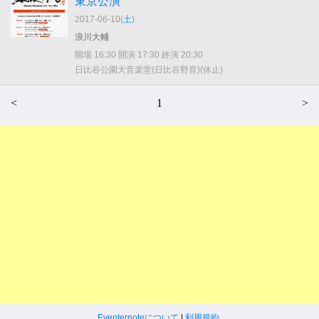
東京公演
2017-06-10(
土
)
浪川大輔
開場 16:30 開演 17:30 終演 20:30
日比谷公園大音楽堂(日比谷野音)(休止)
<
1
>
Eventernoteについて
|
利用規約