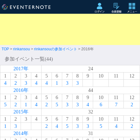
TOP
>
rinkansou
>
rinkansouの参加イベント
> 2016年
参加イベント一覧(44)
2017年
24
1
2
3
4
5
6
7
8
9
10
11
12
4
2
3
4
4
1
3
3
2016年
44
1
2
3
4
5
6
7
8
9
10
11
12
5
2
1
4
2
5
3
3
4
6
7
2
2015年
32
1
2
3
4
5
6
7
8
9
10
11
12
1
3
2
4
5
3
3
5
4
2
2014年
31