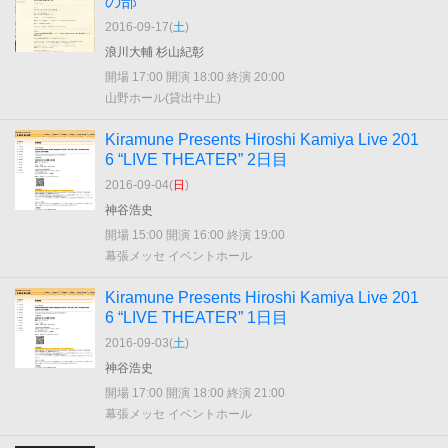
の部
2016-09-17(
土
)
浪川大輔 杉山紀彰
開場 17:00 開演 18:00 終演 20:00
山野ホール(貸出中止)
Kiramune Presents Hiroshi Kamiya Live 201
6 “LIVE THEATER” 2日目
2016-09-04(
日
)
神谷浩史
開場 15:00 開演 16:00 終演 19:00
幕張メッセ イベントホール
Kiramune Presents Hiroshi Kamiya Live 201
6 “LIVE THEATER” 1日目
2016-09-03(
土
)
神谷浩史
開場 17:00 開演 18:00 終演 21:00
幕張メッセ イベントホール