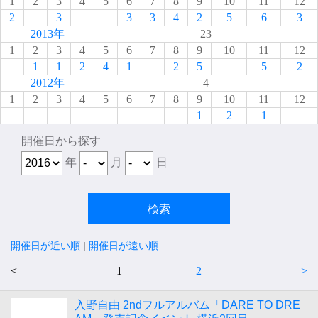
1
2
3
4
5
6
7
8
9
10
11
12
2
3
3
3
4
2
5
6
3
2013年
23
1
2
3
4
5
6
7
8
9
10
11
12
1
1
2
4
1
2
5
5
2
2012年
4
1
2
3
4
5
6
7
8
9
10
11
12
1
2
1
開催日から探す
年
月
日
開催日が近い順
|
開催日が遠い順
<
1
2
>
入野自由 2ndフルアルバム「DARE TO DRE