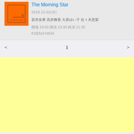
The Morning Star
2019-12-02(
月
)
若井友希 高井舞香 大原ゆい子 佐々木恵梨
開場 19:00 開演 19:30 終演 21:30
KOENJI HIGH
<
1
>