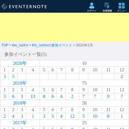
TOP
>
the_rariho
>
the_rarihoの参加イベント
> 2020年2月
参加イベント一覧(5)
2020年
10
1
2
3
4
5
6
7
8
9
10
11
12
3
5
2
2019年
75
1
2
3
4
5
6
7
8
9
10
11
12
3
6
3
13
8
6
4
2
7
7
9
7
2018年
58
1
2
3
4
5
6
7
8
9
10
11
12
2
4
3
1
3
5
4
12
5
10
8
1
2017年
25