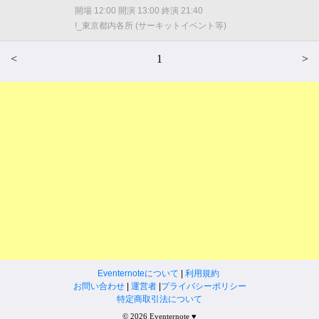
開場 12:00 開演 13:00 終演 21:40
!_東京都内各所 (サーキットイベント等)
<
1
>
Eventernoteについて
|
利用規約
お問い合わせ
|
運営者
|
プライバシーポリシー
特定商取引法について
© 2026 Eventernote ♥