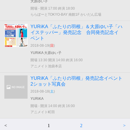
大原ゆい子
開場 - 開演 17:00 終演 18:00
ららぽーとTOKYO-BAY 南館1F かいだん広場
YURiKA「ふたりの羽根」＆大原ゆい子「ハ
イステッパー」発売記念 合同発売記念イ
ベント
2018-08-19(
日
)
YURiKA 大原ゆい子
開場 13:30 開演 14:00 終演 16:00
アニメイト池袋本店
YURiKA「ふたりの羽根」発売記念イベント
2ショット写真会
2018-08-18(
土
)
YURiKA
開場 - 開演 14:00 終演 16:00
アニメイト町田
<
1
2
>