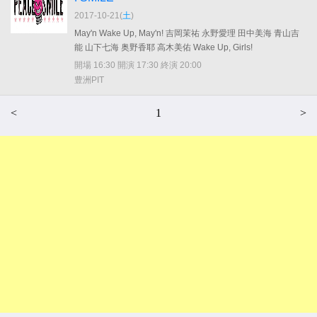
2017-10-21(
土
)
May'n Wake Up, May'n! 吉岡茉祐 永野愛理 田中美海 青山吉
能 山下七海 奥野香耶 高木美佑 Wake Up, Girls!
開場 16:30 開演 17:30 終演 20:00
豊洲PIT
<
1
>