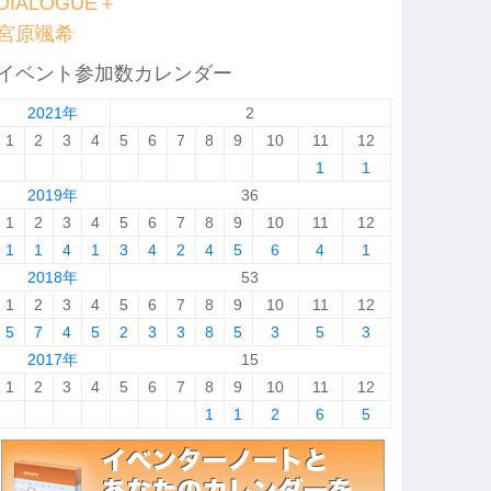
DIALOGUE＋
宮原颯希
イベント参加数カレンダー
2021年
2
1
2
3
4
5
6
7
8
9
10
11
12
1
1
2019年
36
1
2
3
4
5
6
7
8
9
10
11
12
1
1
4
1
3
4
2
4
5
6
4
1
2018年
53
1
2
3
4
5
6
7
8
9
10
11
12
5
7
4
5
2
3
3
8
5
3
5
3
2017年
15
1
2
3
4
5
6
7
8
9
10
11
12
1
1
2
6
5