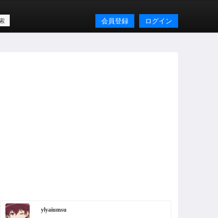
会員登録
ログイン
ylyaiumsu