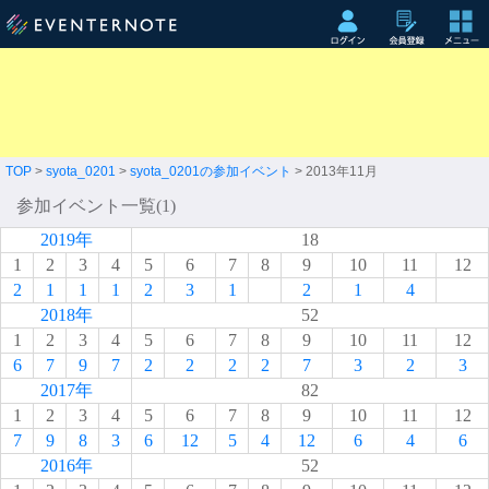
TOP
>
syota_0201
>
syota_0201の参加イベント
> 2013年11月
参加イベント一覧(1)
2019年
18
1
2
3
4
5
6
7
8
9
10
11
12
2
1
1
1
2
3
1
2
1
4
2018年
52
1
2
3
4
5
6
7
8
9
10
11
12
6
7
9
7
2
2
2
2
7
3
2
3
2017年
82
1
2
3
4
5
6
7
8
9
10
11
12
7
9
8
3
6
12
5
4
12
6
4
6
2016年
52