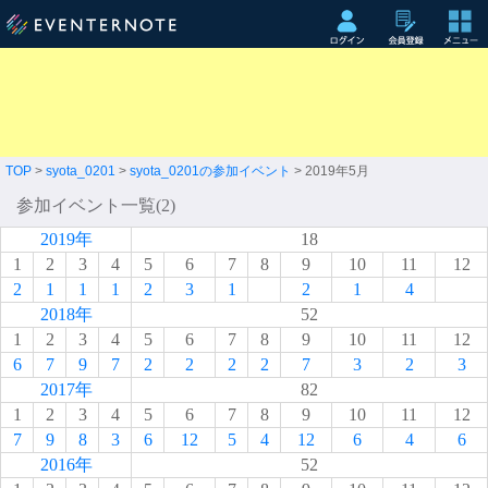
TOP
>
syota_0201
>
syota_0201の参加イベント
> 2019年5月
参加イベント一覧(2)
2019年
18
1
2
3
4
5
6
7
8
9
10
11
12
2
1
1
1
2
3
1
2
1
4
2018年
52
1
2
3
4
5
6
7
8
9
10
11
12
6
7
9
7
2
2
2
2
7
3
2
3
2017年
82
1
2
3
4
5
6
7
8
9
10
11
12
7
9
8
3
6
12
5
4
12
6
4
6
2016年
52