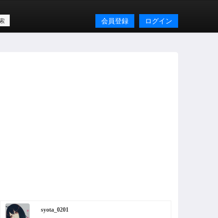
会員登録
ログイン
syota_0201