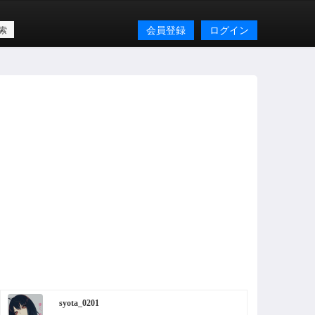
会員登録
ログイン
syota_0201