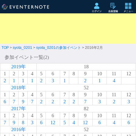
TOP
>
syota_0201
>
syota_0201の参加イベント
> 2016年2月
参加イベント一覧(2)
2019年
18
1
2
3
4
5
6
7
8
9
10
11
12
2
1
1
1
2
3
1
2
1
4
2018年
52
1
2
3
4
5
6
7
8
9
10
11
12
6
7
9
7
2
2
2
2
7
3
2
3
2017年
82
1
2
3
4
5
6
7
8
9
10
11
12
7
9
8
3
6
12
5
4
12
6
4
6
2016年
52