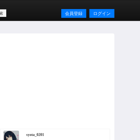
会員登録
ログイン
syota_0201