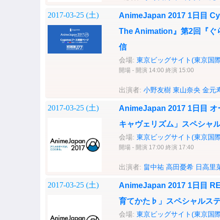
2017-03-25 (
土
)
AnimeJapan 2017 1日目
The Animation』第
信
会場:
東京ビッグサイト(東京国際
開場 - 開演 14:00 終演 15:00
出演者:
小野友樹
東山奈央
金元
2017-03-25 (
土
)
AnimeJapan 2017 1日
キャヴェリズム」スペシャ
会場:
東京ビッグサイト(東京国際
開場 - 開演 17:00 終演 17:40
出演者:
畠中祐
高田憂希
日高里
2017-03-25 (
土
)
AnimeJapan 2017 1日
育てかた♭」スペシャルス
会場:
東京ビッグサイト(東京国際