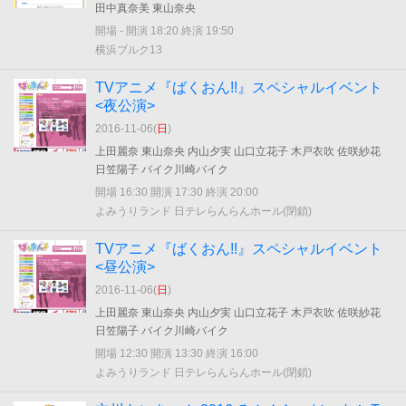
田中真奈美 東山奈央
開場 - 開演 18:20 終演 19:50
横浜ブルク13
TVアニメ『ばくおん!!』スペシャルイベント
<夜公演>
2016-11-06(
日
)
上田麗奈 東山奈央 内山夕実 山口立花子 木戸衣吹 佐咲紗花
日笠陽子 バイク川崎バイク
開場 16:30 開演 17:30 終演 20:00
よみうりランド 日テレらんらんホール(閉鎖)
TVアニメ『ばくおん!!』スペシャルイベント
<昼公演>
2016-11-06(
日
)
上田麗奈 東山奈央 内山夕実 山口立花子 木戸衣吹 佐咲紗花
日笠陽子 バイク川崎バイク
開場 12:30 開演 13:30 終演 16:00
よみうりランド 日テレらんらんホール(閉鎖)