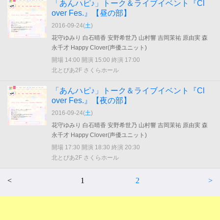
「あんハピ♪」トーク＆ライブイベント『Cl
over Fes.』【昼の部】
2016-09-24(
土
)
花守ゆみり 白石晴香 安野希世乃 山村響 吉岡茉祐 原由実 森
永千才 Happy Clover(声優ユニット)
開場 14:00 開演 15:00 終演 17:00
北とぴあ2F さくらホール
「あんハピ♪」トーク＆ライブイベント『Cl
over Fes.』【夜の部】
2016-09-24(
土
)
花守ゆみり 白石晴香 安野希世乃 山村響 吉岡茉祐 原由実 森
永千才 Happy Clover(声優ユニット)
開場 17:30 開演 18:30 終演 20:30
北とぴあ2F さくらホール
<
1
2
>