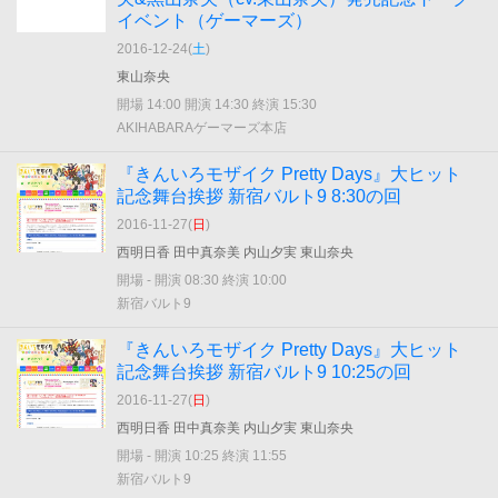
イベント（ゲーマーズ）
2016-12-24(
土
)
東山奈央
開場 14:00 開演 14:30 終演 15:30
AKIHABARAゲーマーズ本店
『きんいろモザイク Pretty Days』大ヒット
記念舞台挨拶 新宿バルト9 8:30の回
2016-11-27(
日
)
西明日香 田中真奈美 内山夕実 東山奈央
開場 - 開演 08:30 終演 10:00
新宿バルト9
『きんいろモザイク Pretty Days』大ヒット
記念舞台挨拶 新宿バルト9 10:25の回
2016-11-27(
日
)
西明日香 田中真奈美 内山夕実 東山奈央
開場 - 開演 10:25 終演 11:55
新宿バルト9