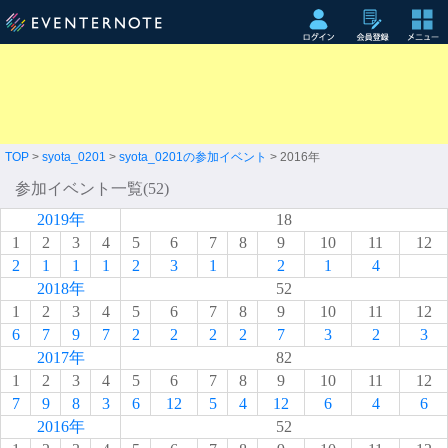
TOP
>
syota_0201
>
syota_0201の参加イベント
> 2016年
参加イベント一覧(52)
2019年
18
1
2
3
4
5
6
7
8
9
10
11
12
2
1
1
1
2
3
1
2
1
4
2018年
52
1
2
3
4
5
6
7
8
9
10
11
12
6
7
9
7
2
2
2
2
7
3
2
3
2017年
82
1
2
3
4
5
6
7
8
9
10
11
12
7
9
8
3
6
12
5
4
12
6
4
6
2016年
52