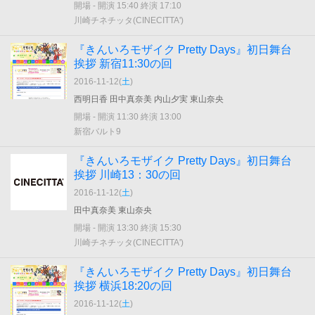
開場 - 開演 15:40 終演 17:10
川崎チネチッタ(CINECITTA')
『きんいろモザイク Pretty Days』初日舞台
挨拶 新宿11:30の回
2016-11-12(
土
)
西明日香 田中真奈美 内山夕実 東山奈央
開場 - 開演 11:30 終演 13:00
新宿バルト9
『きんいろモザイク Pretty Days』初日舞台
挨拶 川崎13：30の回
2016-11-12(
土
)
田中真奈美 東山奈央
開場 - 開演 13:30 終演 15:30
川崎チネチッタ(CINECITTA')
『きんいろモザイク Pretty Days』初日舞台
挨拶 横浜18:20の回
2016-11-12(
土
)