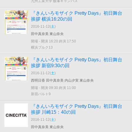
九州工業大学 飯塚キャンパス
『きんいろモザイク Pretty Days』初日舞台
挨拶 横浜16:20の回
2016-11-12(
土
)
田中真奈美 東山奈央
開場 - 開演 16:20 終演 17:50
横浜ブルク13
『きんいろモザイク Pretty Days』初日舞台
挨拶 新宿9:30の回
2016-11-12(
土
)
西明日香 田中真奈美 内山夕実 東山奈央
開場 - 開演 09:30 終演 11:00
新宿バルト9
『きんいろモザイク Pretty Days』初日舞台
挨拶 川崎15：40の回
2016-11-12(
土
)
田中真奈美 東山奈央