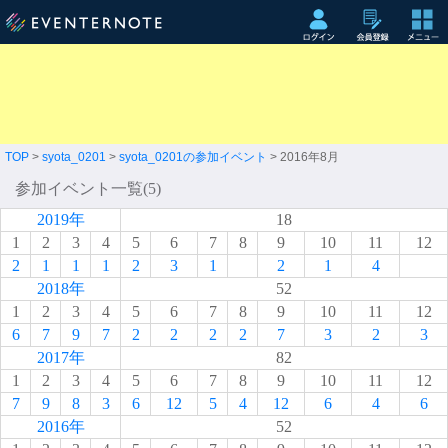
TOP
>
syota_0201
>
syota_0201の参加イベント
> 2016年8月
参加イベント一覧(5)
2019年
18
1
2
3
4
5
6
7
8
9
10
11
12
2
1
1
1
2
3
1
2
1
4
2018年
52
1
2
3
4
5
6
7
8
9
10
11
12
6
7
9
7
2
2
2
2
7
3
2
3
2017年
82
1
2
3
4
5
6
7
8
9
10
11
12
7
9
8
3
6
12
5
4
12
6
4
6
2016年
52