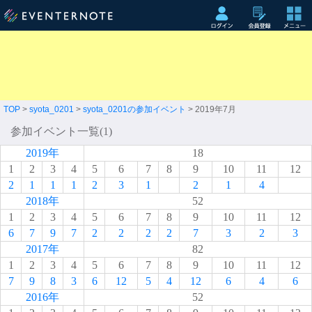
TOP
>
syota_0201
>
syota_0201の参加イベント
> 2019年7月
参加イベント一覧(1)
2019年
18
1
2
3
4
5
6
7
8
9
10
11
12
2
1
1
1
2
3
1
2
1
4
2018年
52
1
2
3
4
5
6
7
8
9
10
11
12
6
7
9
7
2
2
2
2
7
3
2
3
2017年
82
1
2
3
4
5
6
7
8
9
10
11
12
7
9
8
3
6
12
5
4
12
6
4
6
2016年
52